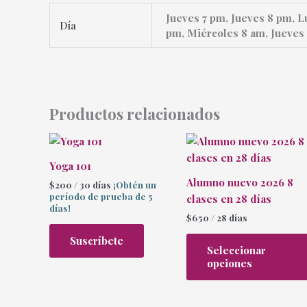
Jueves 7 pm, Jueves 8 pm, L
Día
pm, Miércoles 8 am, Jueves 
Productos relacionados
Yoga 101
Alumno nuevo 2026 8
$
200
/ 30 días
¡Obtén un
período de prueba de 5
clases en 28 días
días!
$
650
/ 28 días
Suscríbete
Seleccionar
opciones