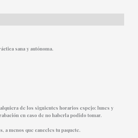
ráctica sana y autónoma.
lquiera de los siguientes horarios espejo: lunes y
grabación en caso de no haberla podido tomar.
s, a menos que canceles tu paquete.