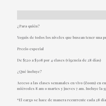
Descripción
Información adicional
¿Para quién?
Yoguis de todos los niveles que buscan tener una p
Precio especial
De $520 a $308 por 4 clases (vigencia de 28 días)
¿Qué incluye?
Acceso a las clases semanales en vivo (Zoom) en cua
miércoles 8 am o martes y jueves 7 am. Incluye la 
*El cargo se hace de manera recurrente cada 28 día