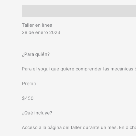
Descripción
Información adicional
Taller en línea
28 de enero 2023
¿Para quién?
Para el yogui que quiere comprender las mecánicas b
Precio
$450
¿Qué incluye?
Acceso a la página del taller durante un mes. En dich