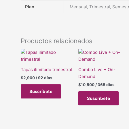
Plan
Mensual, Trimestral, Semestr
Productos relacionados
Tapas ilimitado trimestral
Combo Live + On-
Demand
$
2,900
/ 92 días
$
10,500
/ 365 días
Suscríbete
Suscríbete