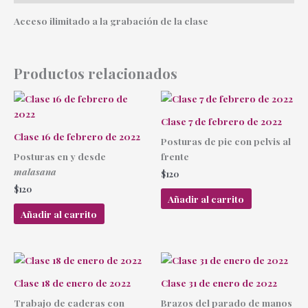
Acceso ilimitado a la grabación de la clase
Productos relacionados
Clase 7 de febrero de 2022
Clase 16 de febrero de 2022
Posturas de pie con pelvis al
Posturas en y desde
frente
malasana
$
120
$
120
Añadir al carrito
Añadir al carrito
Clase 18 de enero de 2022
Clase 31 de enero de 2022
Trabajo de caderas con
Brazos del parado de manos