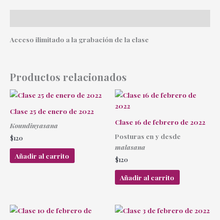
Descripción
Acceso ilimitado a la grabación de la clase
Productos relacionados
Clase 25 de enero de 2022
Clase 16 de febrero de 2022
Koundinyasana
Posturas en y desde
$
120
malasana
Añadir al carrito
$
120
Añadir al carrito