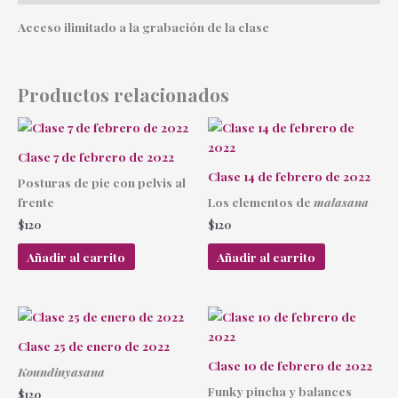
Acceso ilimitado a la grabación de la clase
Productos relacionados
Clase 7 de febrero de 2022
Clase 14 de febrero de 2022
Posturas de pie con pelvis al
frente
Los elementos de
malasana
$
120
$
120
Añadir al carrito
Añadir al carrito
Clase 25 de enero de 2022
Clase 10 de febrero de 2022
Koundinyasana
Funky pincha y balances
$
120