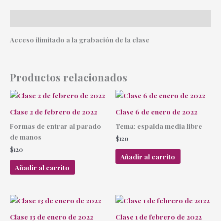
Descripción
Acceso ilimitado a la grabación de la clase
Productos relacionados
Clase 2 de febrero de 2022
Clase 6 de enero de 2022
Formas de entrar al parado
Tema: espalda media libre
de manos
$
120
$
120
Añadir al carrito
Añadir al carrito
Clase 13 de enero de 2022
Clase 1 de febrero de 2022