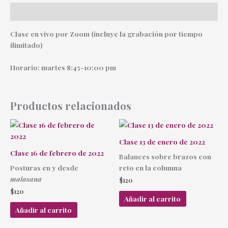
Descripción
Clase en vivo por Zoom (incluye la grabación por tiempo
ilimitado)
Horario: martes 8:45-10:00 pm
Productos relacionados
Clase 13 de enero de 2022
Clase 16 de febrero de 2022
Balances sobre brazos con
Posturas en y desde
reto en la columna
malasana
$
120
$
120
Añadir al carrito
Añadir al carrito