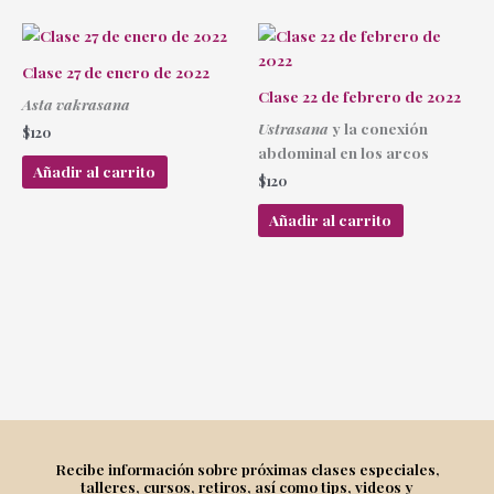
Clase 27 de enero de 2022
Clase 22 de febrero de 2022
Asta vakrasana
Ustrasana
y la conexión
$
120
abdominal en los arcos
Añadir al carrito
$
120
Añadir al carrito
Recibe información sobre próximas clases especiales,
talleres, cursos, retiros, así como tips, videos y