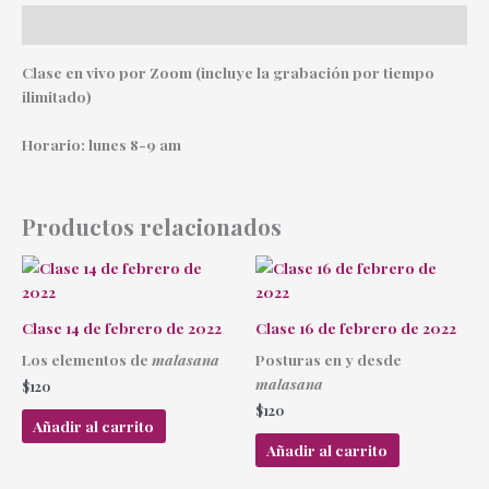
Descripción
Clase en vivo por Zoom (incluye la grabación por tiempo
ilimitado)
Horario: lunes 8-9 am
Productos relacionados
Clase 14 de febrero de 2022
Clase 16 de febrero de 2022
Los elementos de
malasana
Posturas en y desde
malasana
$
120
$
120
Añadir al carrito
Añadir al carrito