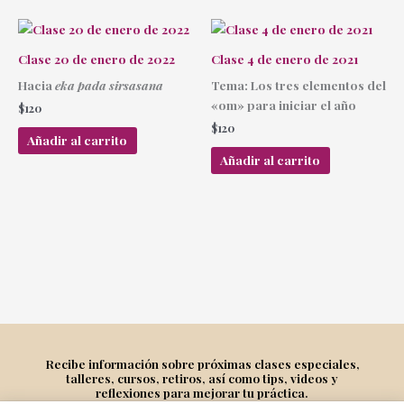
Clase 20 de enero de 2022
Clase 4 de enero de 2021
Hacia
eka pada sirsasana
Tema: Los tres elementos del
«om» para iniciar el año
$
120
$
120
Añadir al carrito
Añadir al carrito
Recibe información sobre próximas clases especiales,
talleres, cursos, retiros, así como tips, videos y
reflexiones para mejorar tu práctica.