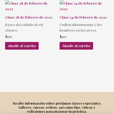
Clase 28 de febrero de 2022
Clase 24 de febrero de 2022
Bases del saludo al sol
Urdhva dhanurasana
y los
clásico
hombros en los arcos
$
120
$
120
Añadir al carrito
Añadir al carrito
Recibe información sobre próximas clases especiales,
talleres, cursos, retiros, así como tips, videos y
reflexiones para mejorar tu práctica.