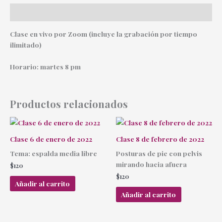
Descripción
Clase en vivo por Zoom (incluye la grabación por tiempo
ilimitado)
Horario: martes 8 pm
Productos relacionados
Clase 6 de enero de 2022
Clase 8 de febrero de 2022
Tema: espalda media libre
Posturas de pie con pelvis
mirando hacia afuera
$
120
$
120
Añadir al carrito
Añadir al carrito