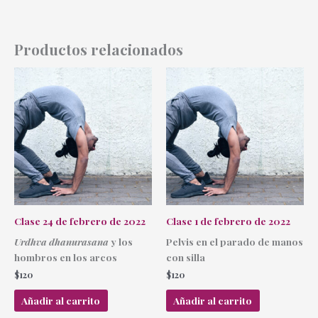
Productos relacionados
Clase 24 de febrero de 2022
Clase 1 de febrero de 2022
Urdhva dhanurasana
y los
Pelvis en el parado de manos
hombros en los arcos
con silla
$
120
$
120
Añadir al carrito
Añadir al carrito