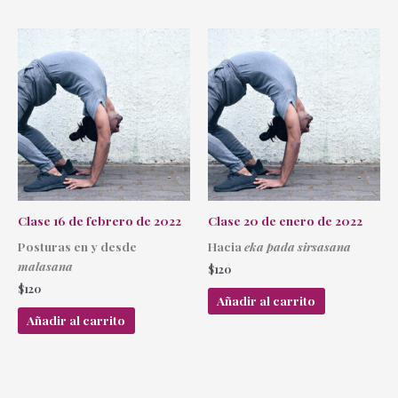
Clase 16 de febrero de 2022
Clase 20 de enero de 2022
Posturas en y desde
Hacia
eka pada sirsasana
malasana
$
120
$
120
Añadir al carrito
Añadir al carrito