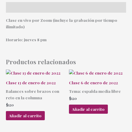
Descripción
Clase en vivo por Zoom (incluye la grabación por tiempo
ilimitado)
Horario: jueves 8 pm
Productos relacionados
Clase 13 de enero de 2022
Clase 6 de enero de 2022
Balances sobre brazos con
Tema: espalda media libre
reto en la columna
$
120
$
120
Añadir al carrito
Añadir al carrito