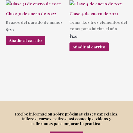
Clase 31 de enero de 2022
Clase 4 de enero de 2021
Brazos del parado de manos
Tema: Los tres elementos del
«om» para iniciar el año
$
120
$
120
Añadir al carrito
Añadir al carrito
Recibe información sobre próximas clases especiales,
talleres, cursos, retiros, así como tips, videos y
reflexiones para mejorar tu práctica.