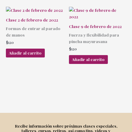
Clase 2 de febrero de 2022
Clase 9 de febrero de 2022
Formas de entrar al parado
de manos
Fuerza y flexibilidad para
pincha mayurasana
$
120
$
120
Añadir al carrito
Añadir al carrito
Recibe información sobre próximas clases especiales,
talleres, cursos, retiros, así como tips, videos y