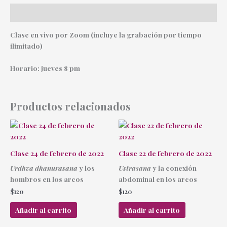
Descripción
Clase en vivo por Zoom (incluye la grabación por tiempo
ilimitado)
Horario: jueves 8 pm
Productos relacionados
Clase 24 de febrero de 2022
Clase 22 de febrero de 2022
Urdhva dhanurasana
y los
Ustrasana
y la conexión
hombros en los arcos
abdominal en los arcos
$
120
$
120
Añadir al carrito
Añadir al carrito