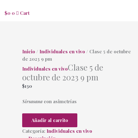
$
0
0
Cart
Inicio
/
Individuales en vivo
/ Clase 5 de octubre
de 2023 9 pm
Clase 5 de
Individuales en vivo
octubre de 2023 9 pm
$
130
Sirsasana
con asimetrías
Añadir al carrito
Categoría:
Individuales en vivo