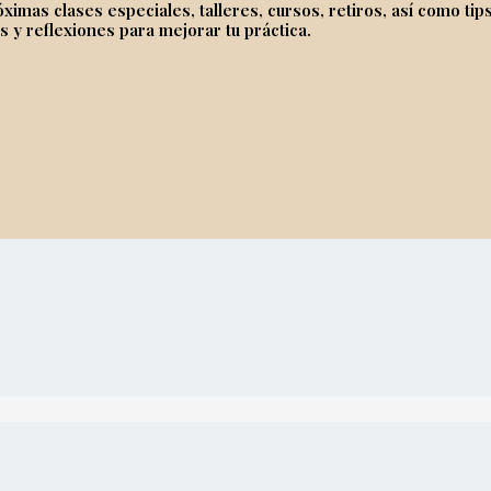
imas clases especiales, talleres, cursos, retiros, así como tips
s y reflexiones para mejorar tu práctica.