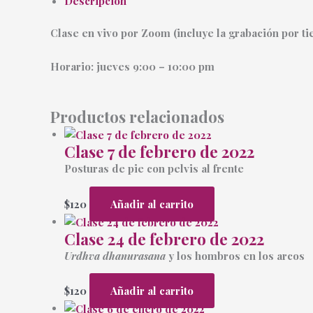
Descripción
Clase en vivo por Zoom (incluye la grabación por ti
Horario: jueves 9:00 – 10:00 pm
Productos relacionados
Clase 7 de febrero de 2022
Posturas de pie con pelvis al frente
$
120
Añadir al carrito
Clase 24 de febrero de 2022
Urdhva dhanurasana
y los hombros en los arcos
$
120
Añadir al carrito