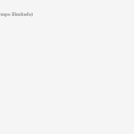
empo ilimitado)