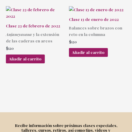
Clase 13 de enero de 2022
Clase 23 de febrero de 2022
Balances sobre brazos con
Anjaneyasana
y la extensión
reto en la columna
de las caderas en arcos
$
120
$
120
Añadir al carrito
Añadir al carrito
Recibe información sobre próximas clases especiales,
talleres, cursos, retiros, así como tips, videos y