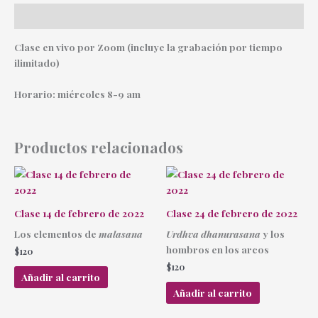
Descripción
Clase en vivo por Zoom (incluye la grabación por tiempo
ilimitado)
Horario: miércoles 8-9 am
Productos relacionados
Clase 14 de febrero de 2022
Clase 24 de febrero de 2022
Los elementos de
malasana
Urdhva dhanurasana
y los
hombros en los arcos
$
120
$
120
Añadir al carrito
Añadir al carrito