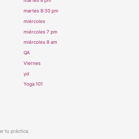
martes 8 pm
martes 8:30 pm
miércoles
miércoles 7 pm
miércoles 8 am
QA
Viernes
yd
Yoga 101
r tu práctica.