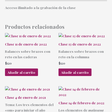
Acceso ilimitado a la grabación de la clase
Productos relacionados
Clase 11 de enero de 2022
Clase 13 de enero de 2022
Balances sobre brazos con
Balances sobre brazos con
reto en las caderas
reto en la columna
$
120
$
120
Añadir al carrito
Añadir al carrito
Clase 4 de enero de 2021
Clase 14 de febrero de 2022
Tema: Los tres elementos del
«om» para iniciar el año
Los elementos de
malasana