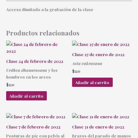
Acceso ilimitado a la grabación de la clase
Productos relacionados
Clase 27 de enero de 2022
Clase 24 de febrero de 2022
Asta vakrasana
Urdhva dhanurasana
y los
$
120
hombros en los arcos
Añadir al carrito
$
120
Añadir al carrito
Clase 7 de febrero de 2022
Clase 31 de enero de 2022
Posturas de pie con pelvis al
Brazos del parado de manos