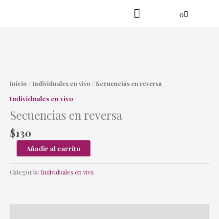
Ir
Cart
0
al
contenido
Practica en línea
Yoga danzante
Secuencias
en
reversa
Inicio
/
Individuales en vivo
/ Secuencias en reversa
cantidad
Individuales en vivo
Secuencias en reversa
$
130
Añadir al carrito
Categoría:
Individuales en vivo
Descripción