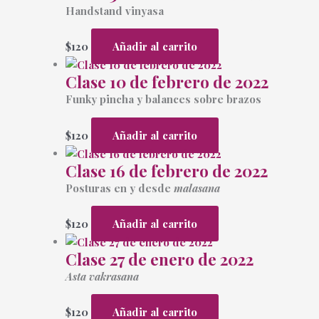
Handstand vinyasa
$
120
Añadir al carrito
Clase 10 de febrero de 2022
Funky pincha y balances sobre brazos
$
120
Añadir al carrito
Clase 16 de febrero de 2022
Posturas en y desde
malasana
$
120
Añadir al carrito
Clase 27 de enero de 2022
Asta vakrasana
$
120
Añadir al carrito