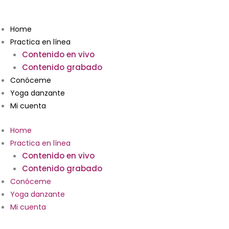
Ir
Hacia
al
hollowback
Home
contenido
cantidad
Practica en línea
Contenido en vivo
Contenido grabado
Conóceme
Yoga danzante
Mi cuenta
Home
Practica en línea
Contenido en vivo
Contenido grabado
Conóceme
Yoga danzante
Mi cuenta