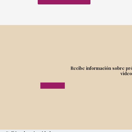
Recibe información sobre próx
video
Suscríbete