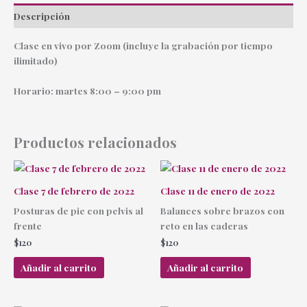
Descripción
Clase en vivo por Zoom (incluye la grabación por tiempo
ilimitado)
Horario: martes 8:00 – 9:00 pm
Productos relacionados
Clase 7 de febrero de 2022
Clase 11 de enero de 2022
Posturas de pie con pelvis al
Balances sobre brazos con
frente
reto en las caderas
$
120
$
120
Añadir al carrito
Añadir al carrito