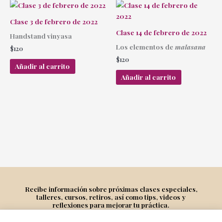
Clase 3 de febrero de 2022
Clase 14 de febrero de 2022
Handstand vinyasa
Los elementos de
malasana
$
120
$
120
Añadir al carrito
Añadir al carrito
Recibe información sobre próximas clases especiales,
talleres, cursos, retiros, así como tips, videos y
reflexiones para mejorar tu práctica.