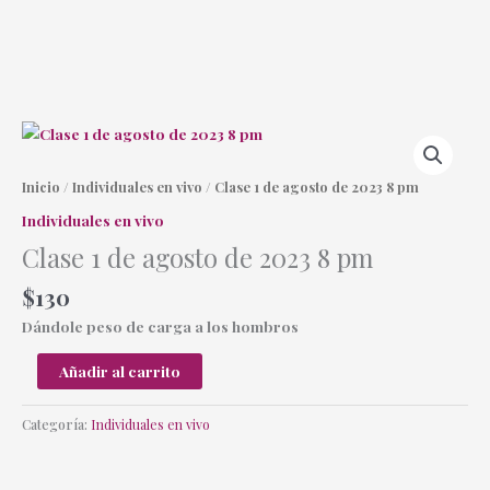
Ir
al
contenido
Clase
1
de
Inicio
/
Individuales en vivo
/ Clase 1 de agosto de 2023 8 pm
agosto
Individuales en vivo
de
Clase 1 de agosto de 2023 8 pm
2023
8
$
130
pm
cantidad
Dándole peso de carga a los hombros
Añadir al carrito
Categoría:
Individuales en vivo