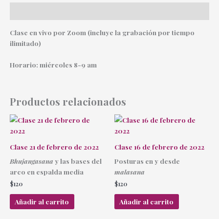
Descripción
Clase en vivo por Zoom (incluye la grabación por tiempo
ilimitado)
Horario: miércoles 8-9 am
Productos relacionados
Clase 21 de febrero de 2022
Clase 16 de febrero de 2022
Bhujangasana
y las bases del
Posturas en y desde
arco en espalda media
malasana
$
120
$
120
Añadir al carrito
Añadir al carrito