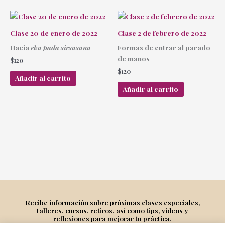
Clase 20 de enero de 2022
Clase 2 de febrero de 2022
Hacia
eka pada sirsasana
Formas de entrar al parado
de manos
$
120
$
120
Añadir al carrito
Añadir al carrito
Recibe información sobre próximas clases especiales,
talleres, cursos, retiros, así como tips, videos y
reflexiones para mejorar tu práctica.