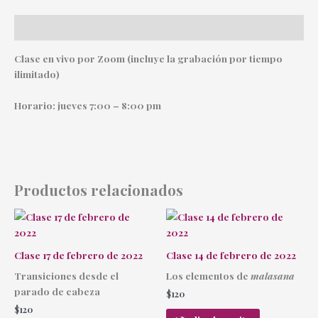
Descripción
Clase en vivo por Zoom (incluye la grabación por tiempo
ilimitado)
Horario: jueves 7:00 – 8:00 pm
Productos relacionados
Clase 17 de febrero de 2022
Clase 14 de febrero de 2022
Transiciones desde el
Los elementos de
malasana
parado de cabeza
$
120
$
120