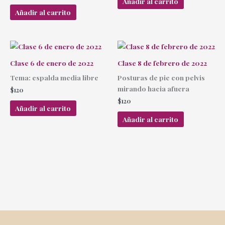
Añadir al carrito
Añadir al carrito
Clase 6 de enero de 2022
Clase 8 de febrero de 2022
Tema: espalda media libre
Posturas de pie con pelvis
mirando hacia afuera
$
120
$
120
Añadir al carrito
Añadir al carrito