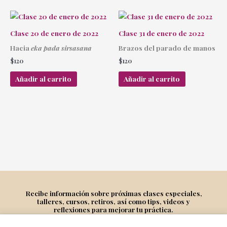
Clase 20 de enero de 2022
Clase 31 de enero de 2022
Hacia
eka pada sirsasana
Brazos del parado de manos
$
120
$
120
Añadir al carrito
Añadir al carrito
Recibe información sobre próximas clases especiales,
talleres, cursos, retiros, así como tips, videos y
reflexiones para mejorar tu práctica.