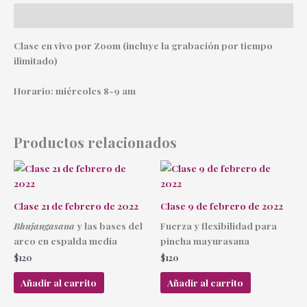
Descripción
Clase en vivo por Zoom (incluye la grabación por tiempo
ilimitado)
Horario: miércoles 8-9 am
Productos relacionados
Clase 21 de febrero de 2022
Clase 9 de febrero de 2022
Bhujangasana
y las bases del
Fuerza y flexibilidad para
arco en espalda media
pincha mayurasana
$
120
$
120
Añadir al carrito
Añadir al carrito