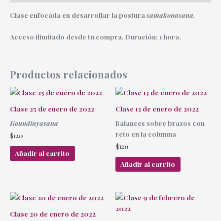
Clase enfocada en desarrollar la postura
samakonasana.
Acceso ilimitado desde tu compra. Duración: 1 hora.
Productos relacionados
Clase 25 de enero de 2022
Clase 13 de enero de 2022
Koundinyasana
Balances sobre brazos con
reto en la columna
$
120
$
120
Añadir al carrito
Añadir al carrito
Clase 20 de enero de 2022