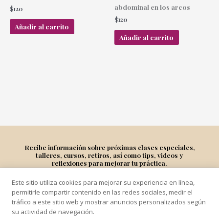
abdominal en los arcos
$
120
$
120
Añadir al carrito
Añadir al carrito
Recibe información sobre próximas clases especiales,
talleres, cursos, retiros, así como tips, videos y
reflexiones para mejorar tu práctica.
Este sitio utiliza cookies para mejorar su experiencia en línea,
Suscríbete
permitirle compartir contenido en las redes sociales, medir el
tráfico a este sitio web y mostrar anuncios personalizados según
su actividad de navegación.