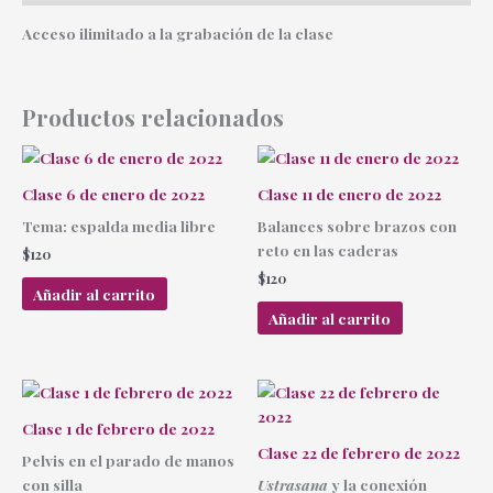
Acceso ilimitado a la grabación de la clase
Productos relacionados
Clase 6 de enero de 2022
Clase 11 de enero de 2022
Tema: espalda media libre
Balances sobre brazos con
reto en las caderas
$
120
$
120
Añadir al carrito
Añadir al carrito
Clase 1 de febrero de 2022
Clase 22 de febrero de 2022
Pelvis en el parado de manos
con silla
Ustrasana
y la conexión